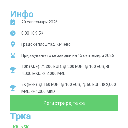
Инфо
20 септември 2026
8:30 10K, 5K
Градски плоштад, Кичево
Пријавувањето ќе заврши на 15 септември 2026
10K (M/F): 🥇 300 EUR, 🥈 200 EUR, 🥉 100 EUR, ❹
4,000 MKD, ⑤ 2,000 MKD
5K (M/F): 🥇 150 EUR, 🥈 100 EUR, 🥉 50 EUR, ❹ 2,000
MKD, ⑤ 1,000 MKD
Регистрирајте се
Трка
KRun 5K