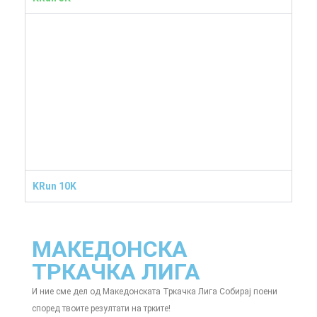
KRun 10K
МАКЕДОНСКА
ТРКАЧКА ЛИГА
И ние сме дел од Македонската Тркачка Лига
Собирај поени
според твоите резултати на трките!